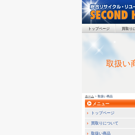
トップページ
買取り
取扱い
ホーム
> 取扱い商品
メニュー
トップページ
買取りについて
取扱い商品