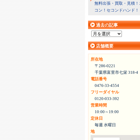
無料出張・買取・見積！
コン！セコンドハンド！
過去の記事
過
去
店舗概要
の
記
所在地
事
〒286-0221
千葉県富里市七栄 318-4
電話番号
0476-33-4554
フリーダイヤル
0120-033-392
営業時間
10:00～19:00
定休日
毎週 水曜日
地