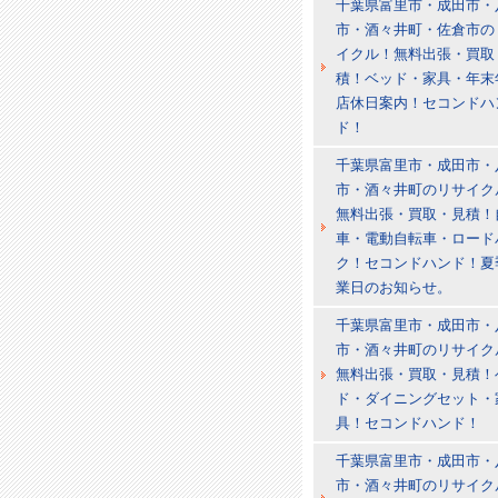
千葉県富里市・成田市・
市・酒々井町・佐倉市の
イクル！無料出張・買取
積！ベッド・家具・年末
店休日案内！セコンドハ
ド！
千葉県富里市・成田市・
市・酒々井町のリサイク
無料出張・買取・見積！
車・電動自転車・ロード
ク！セコンドハンド！夏
業日のお知らせ。
千葉県富里市・成田市・
市・酒々井町のリサイク
無料出張・買取・見積！
ド・ダイニングセット・
具！セコンドハンド！
千葉県富里市・成田市・
市・酒々井町のリサイク