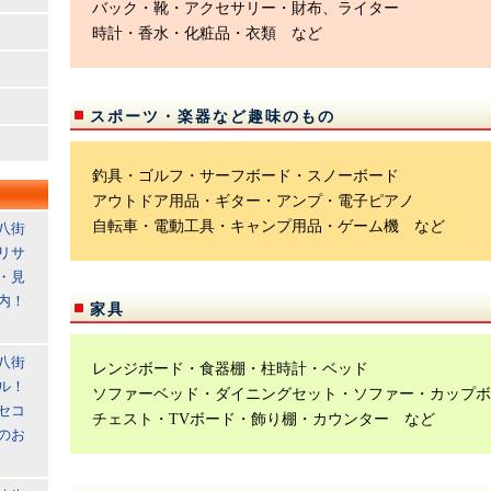
バック・靴・アクセサリー・財布、ライター
時計・香水・化粧品・衣類 など
スポーツ・楽器など趣味のもの
釣具・ゴルフ・サーフボード・スノーボード
アウトドア用品・ギター・アンプ・電子ピアノ
自転車・電動工具・キャンプ用品・ゲーム機 など
八街
リサ
・見
内！
家具
八街
レンジボード・食器棚・柱時計・ベッド
ル！
ソファーベッド・ダイニングセット・ソファー・カップボ
セコ
チェスト・TVボード・飾り棚・カウンター など
のお