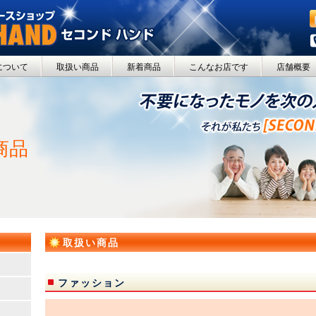
について
取扱い商品
新着商品
こんなお店です
店舗概要
商品
取扱い商品
ファッション