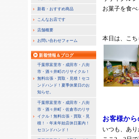
お菓子を食べ
新着・おすすめ商品
こんなお店です
店舗概要
本日は、こち
お問い合わせフォーム
新着情報＆ブログ
千葉県富里市・成田市・八街
市・酒々井町のリサイクル！
無料出張・買取・見積！セコ
ンドハンド！夏季休業日のお
知らせ。
千葉県富里市・成田市・八街
市・酒々井町・佐倉市のリサ
イクル！無料出張・買取・見
お客様から
積！・年末年始店休日案内！
いつも、あり
セコンドハンド！