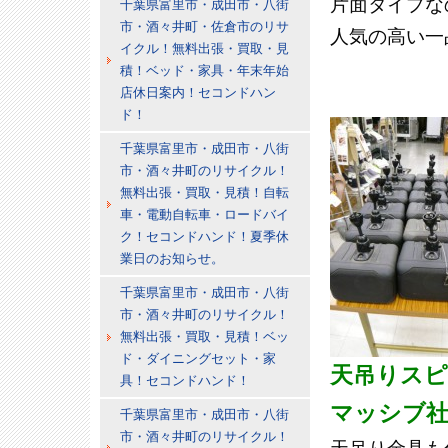
片面タイプな
千葉県富里市・成田市・八街
市・酒々井町・佐倉市のリサ
人気の高い一
イクル！無料出張・買取・見
積！ベッド・家具・年末年始
店休日案内！セコンドハン
ド！
千葉県富里市・成田市・八街
市・酒々井町のリサイクル！
無料出張・買取・見積！自転
車・電動自転車・ロードバイ
ク！セコンドハンド！夏季休
業日のお知らせ。
千葉県富里市・成田市・八街
市・酒々井町のリサイクル！
無料出張・買取・見積！ベッ
ド・ダイニングセット・家
天吊りス
具！セコンドハンド！
マッシブ社製
千葉県富里市・成田市・八街
市・酒々井町のリサイクル！