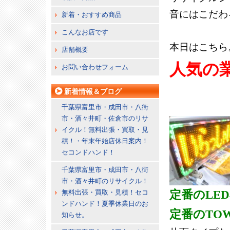
音にはこだわ
新着・おすすめ商品
こんなお店です
本日はこちら
店舗概要
人気の
お問い合わせフォーム
新着情報＆ブログ
千葉県富里市・成田市・八街
市・酒々井町・佐倉市のリサ
イクル！無料出張・買取・見
積！・年末年始店休日案内！
セコンドハンド！
千葉県富里市・成田市・八街
市・酒々井町のリサイクル！
無料出張・買取・見積！セコ
定番のLE
ンドハンド！夏季休業日のお
定番のTO
知らせ。