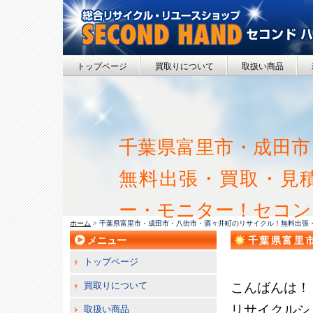
トップページ
買取りについて
取扱い商品
千葉県富里市・成田市
無料出張・買取・見積
ー・モニター！セコン
ホーム
> 千葉県富里市・成田市・八街市・酒々井町のリサイクル！無料出張
メニュー
千葉県富里
取・見積！
トップページ
ド！
買取りについて
こんばんは！
リサイクルシ
取扱い商品