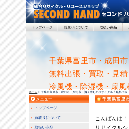
トップページ
買取りについて
取扱い商品
千葉県富里市・成田市
無料出張・買取・見積
冷風機・除湿機・扇風
ホーム
> 千葉県富里市・成田市・八街市・酒々井町のリサイクル！無料出張
メニュー
千葉県富里
取・見積！
トップページ
セコンドハ
買取りについて
こんばんは！
リサイクルシ
取扱い商品