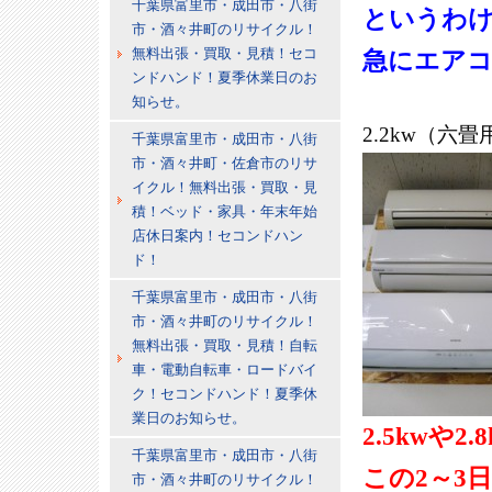
千葉県富里市・成田市・八街
というわ
市・酒々井町のリサイクル！
無料出張・買取・見積！セコ
急にエア
ンドハンド！夏季休業日のお
知らせ。
2.2kw（
千葉県富里市・成田市・八街
市・酒々井町・佐倉市のリサ
イクル！無料出張・買取・見
積！ベッド・家具・年末年始
店休日案内！セコンドハン
ド！
千葉県富里市・成田市・八街
市・酒々井町のリサイクル！
無料出張・買取・見積！自転
車・電動自転車・ロードバイ
ク！セコンドハンド！夏季休
業日のお知らせ。
2.5kwや
千葉県富里市・成田市・八街
この2～3
市・酒々井町のリサイクル！