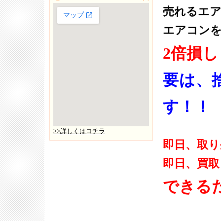
売れるエ
エアコン
2倍損
要は、
す！！
>>詳しくはコチラ
即日、取り
即日、買取
できる