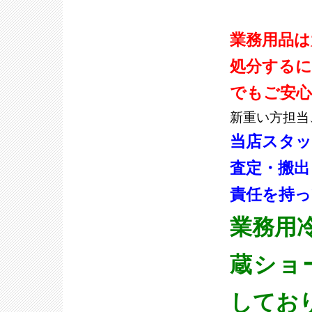
業務用品は
処分するに
でもご安
新重い方担当
当店スタ
査定・搬出
責任を持っ
業務用
蔵ショ
してお