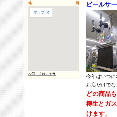
地図
ビールサー
>>詳しくはコチラ
今年はいつに
お店だけでな
どの商品も
樽生とガ
けます。