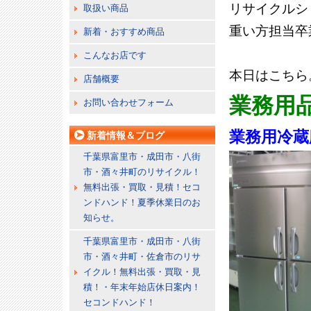
リサイクルシ
取扱い商品
重い方担当卒
新着・おすすめ商品
こんなお店です
本日はこちら
店舗概要
業務用
お問い合わせフォーム
業務用冷蔵
新着情報＆ブログ
千葉県富里市・成田市・八街
市・酒々井町のリサイクル！
無料出張・買取・見積！セコ
ンドハンド！夏季休業日のお
知らせ。
千葉県富里市・成田市・八街
市・酒々井町・佐倉市のリサ
イクル！無料出張・買取・見
積！・年末年始店休日案内！
セコンドハンド！