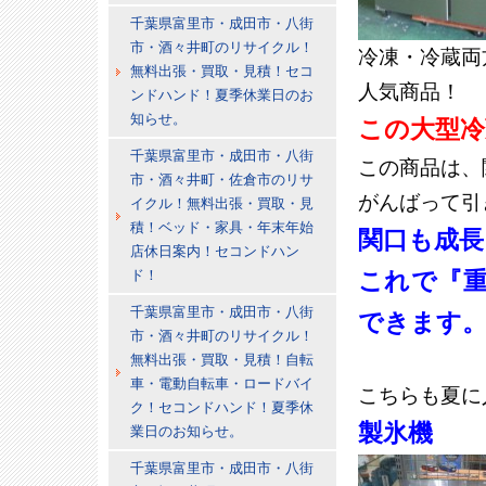
千葉県富里市・成田市・八街
市・酒々井町のリサイクル！
冷凍・冷蔵両
無料出張・買取・見積！セコ
人気商品！
ンドハンド！夏季休業日のお
知らせ。
この大型冷
千葉県富里市・成田市・八街
この商品は、
市・酒々井町・佐倉市のリサ
がんばって引
イクル！無料出張・買取・見
積！ベッド・家具・年末年始
関口も成長
店休日案内！セコンドハン
ド！
これで『
千葉県富里市・成田市・八街
できます
市・酒々井町のリサイクル！
無料出張・買取・見積！自転
車・電動自転車・ロードバイ
こちらも夏に
ク！セコンドハンド！夏季休
製氷機
業日のお知らせ。
千葉県富里市・成田市・八街