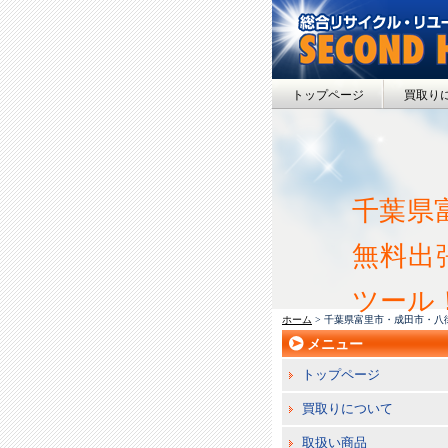
トップページ
買取り
千葉県
無料出張
ツール
ホーム
> 千葉県富里市・成田市・八
メニュー
トップページ
買取りについて
取扱い商品