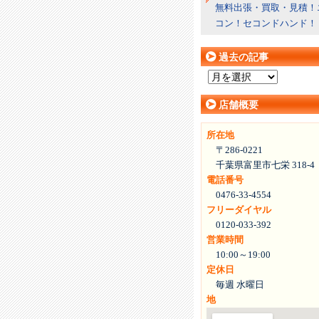
無料出張・買取・見積！
コン！セコンドハンド！
過去の記事
過
去
店舗概要
の
記
所在地
事
〒286-0221
千葉県富里市七栄 318-4
電話番号
0476-33-4554
フリーダイヤル
0120-033-392
営業時間
10:00～19:00
定休日
毎週 水曜日
地