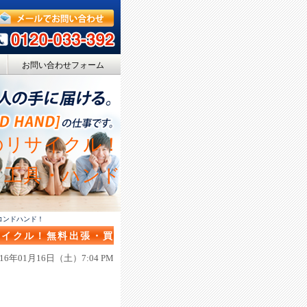
お問い合わせフォーム
のリサイクル！
Ｃ・工具・ハンド
コンドハンド！
サイクル！無料出張・買
ツール！セコンドハンド！
016年01月16日（土）7:04 PM