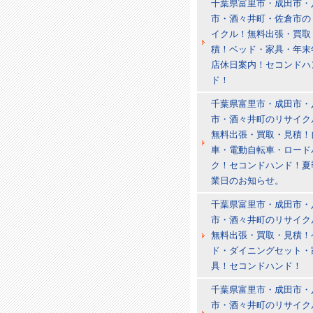
千葉県富里市・成田市・
市・酒々井町・佐倉市の
イクル！無料出張・買取
積！ベッド・家具・年末
店休日案内！セコンドハ
ド！
千葉県富里市・成田市・
市・酒々井町のリサイク
無料出張・買取・見積！
車・電動自転車・ロード
ク！セコンドハンド！夏
業日のお知らせ。
千葉県富里市・成田市・
市・酒々井町のリサイク
無料出張・買取・見積！
ド・ダイニングセット・
具！セコンドハンド！
千葉県富里市・成田市・
市・酒々井町のリサイク