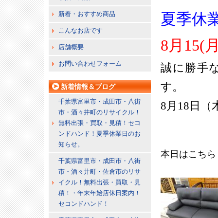
新着・おすすめ商品
夏季休
こんなお店です
8月15(月
店舗概要
お問い合わせフォーム
誠に勝手
す。
新着情報＆ブログ
千葉県富里市・成田市・八街
8月18日
市・酒々井町のリサイクル！
無料出張・買取・見積！セコ
ンドハンド！夏季休業日のお
知らせ。
本日はこちら
千葉県富里市・成田市・八街
市・酒々井町・佐倉市のリサ
イクル！無料出張・買取・見
積！・年末年始店休日案内！
セコンドハンド！