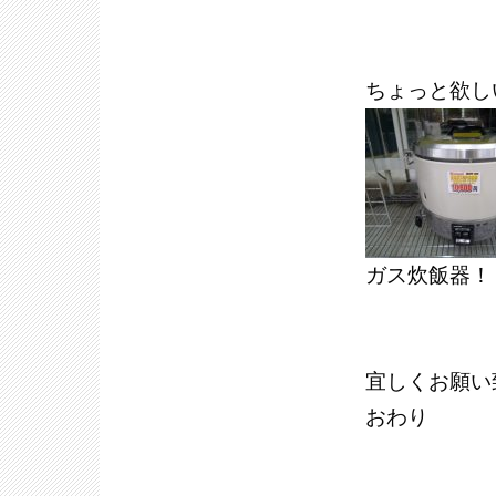
ちょっと欲し
ガス炊飯器！
宜しくお願い
おわり