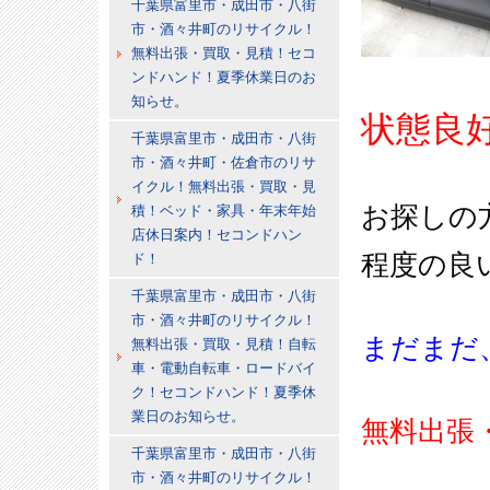
千葉県富里市・成田市・八街
市・酒々井町のリサイクル！
無料出張・買取・見積！セコ
ンドハンド！夏季休業日のお
知らせ。
状態良
千葉県富里市・成田市・八街
市・酒々井町・佐倉市のリサ
イクル！無料出張・買取・見
お探しの
積！ベッド・家具・年末年始
店休日案内！セコンドハン
程度の良
ド！
千葉県富里市・成田市・八街
市・酒々井町のリサイクル！
まだまだ
無料出張・買取・見積！自転
車・電動自転車・ロードバイ
ク！セコンドハンド！夏季休
業日のお知らせ。
無料出張
千葉県富里市・成田市・八街
市・酒々井町のリサイクル！