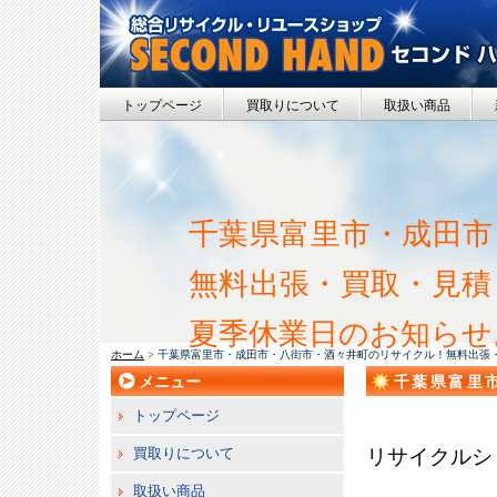
トップページ
買取りについて
取扱い商品
千葉県富里市・成田市
無料出張・買取・見積
夏季休業日のお知らせ
ホーム
> 千葉県富里市・成田市・八街市・酒々井町のリサイクル！無料出張
メニュー
千葉県富里
取・見積！
トップページ
買取りについて
リサイクルシ
取扱い商品