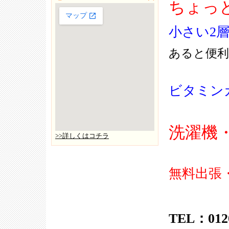
ちょっ
小さい2
あると便利
ビタミン
洗濯機
>>詳しくはコチラ
無料出張
TEL：0120