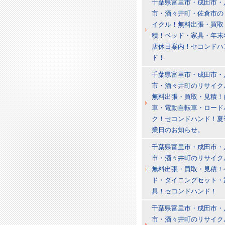
千葉県富里市・成田市・
市・酒々井町・佐倉市の
イクル！無料出張・買取
積！ベッド・家具・年末
店休日案内！セコンドハ
ド！
千葉県富里市・成田市・
市・酒々井町のリサイク
無料出張・買取・見積！
車・電動自転車・ロード
ク！セコンドハンド！夏
業日のお知らせ。
千葉県富里市・成田市・
市・酒々井町のリサイク
無料出張・買取・見積！
ド・ダイニングセット・
具！セコンドハンド！
千葉県富里市・成田市・
市・酒々井町のリサイク