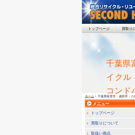
トップページ
買取り
千葉県
イクル
コンド
ホーム
> 千葉県富里市・成田市・
メニュー
トップページ
買取りについて
取扱い商品