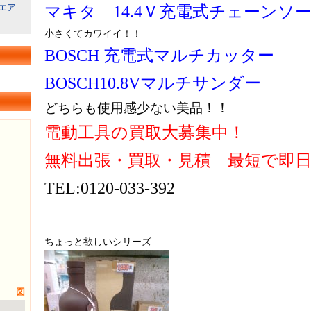
エア
マキタ 14.4Ｖ充電式チェーンソ
小さくてカワイイ！！
BOSCH 充電式マルチカッター
BOSCH10.8Vマルチサンダー
どちらも使用感少ない美品！！
電動工具の買取大募集中！
無料出張・買取・見積 最短で即日
TEL:0120-033-392
ちょっと欲しいシリーズ
図