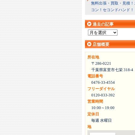
無料出張・買取・見積！
コン！セコンドハンド！
過去の記事
過
去
店舗概要
の
記
所在地
事
〒286-0221
千葉県富里市七栄 318-4
電話番号
0476-33-4554
フリーダイヤル
0120-033-392
営業時間
10:00～19:00
定休日
毎週 水曜日
地