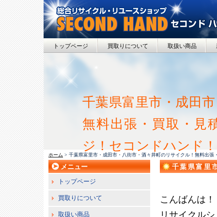
トップページ
買取りについて
取扱い商品
千葉県富里市・成田市
無料出張・買取・見
ジ！セコンドハンド！
ホーム
> 千葉県富里市・成田市・八街市・酒々井町のリサイクル！無料出張
メニュー
千葉県富里
取・見積！
トップページ
買取りについて
こんばんは！
リサイクルシ
取扱い商品