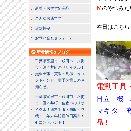
Ｍ
のやつみた
新着・おすすめ商品
こんなお店です
本日はこちら
店舗概要
お問い合わせフォーム
新着情報＆ブログ
千葉県富里市・成田市・八街
市・酒々井町のリサイクル！
無料出張・買取・見積！セコ
ンドハンド！夏季休業日のお
電動工具
知らせ。
千葉県富里市・成田市・八街
日立工機 
市・酒々井町・佐倉市のリサ
マキタ 
イクル！無料出張・買取・見
積！・年末年始店休日案内！
品
！
セコンドハンド！