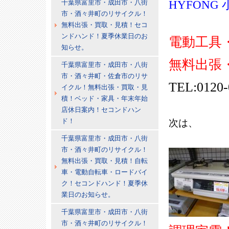
HYFON
千葉県富里市・成田市・八街
市・酒々井町のリサイクル！
無料出張・買取・見積！セコ
ンドハンド！夏季休業日のお
電動工具
知らせ。
無料出張
千葉県富里市・成田市・八街
市・酒々井町・佐倉市のリサ
TEL:0120-
イクル！無料出張・買取・見
積！ベッド・家具・年末年始
店休日案内！セコンドハン
ド！
次は、
千葉県富里市・成田市・八街
市・酒々井町のリサイクル！
無料出張・買取・見積！自転
車・電動自転車・ロードバイ
ク！セコンドハンド！夏季休
業日のお知らせ。
千葉県富里市・成田市・八街
市・酒々井町のリサイクル！