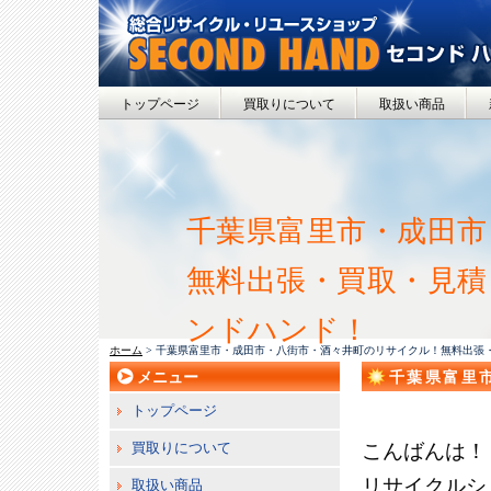
トップページ
買取りについて
取扱い商品
千葉県富里市・成田市
無料出張・買取・見積
ンドハンド！
ホーム
> 千葉県富里市・成田市・八街市・酒々井町のリサイクル！無料出張
メニュー
千葉県富里
取・見積！
トップページ
買取りについて
こんばんは！
リサイクルシ
取扱い商品