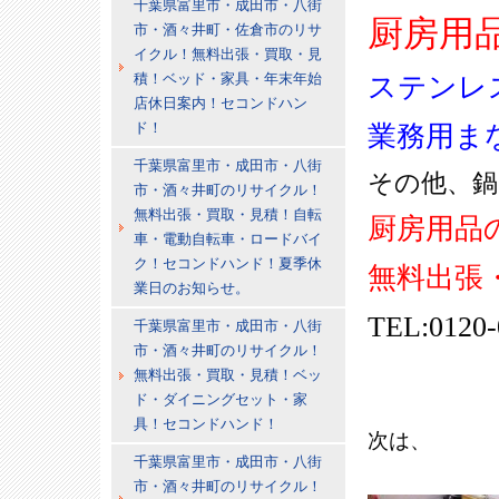
千葉県富里市・成田市・八街
厨房用
市・酒々井町・佐倉市のリサ
イクル！無料出張・買取・見
積！ベッド・家具・年末年始
ステンレ
店休日案内！セコンドハン
ド！
業務用ま
千葉県富里市・成田市・八街
その他、鍋
市・酒々井町のリサイクル！
無料出張・買取・見積！自転
厨房用品
車・電動自転車・ロードバイ
ク！セコンドハンド！夏季休
無料出張
業日のお知らせ。
TEL:0120-
千葉県富里市・成田市・八街
市・酒々井町のリサイクル！
無料出張・買取・見積！ベッ
ド・ダイニングセット・家
具！セコンドハンド！
次は、
千葉県富里市・成田市・八街
市・酒々井町のリサイクル！