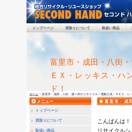
トップページ
買取りについて
取扱い商品
富里市・成田・八街・
ＥＸ・レッキス・ハ
ド！
ホーム
> 富里市・成田・八街・酒々井のリサイクル！電動工具・ＲＥＸ・レ
メニュー
富里市・成
ス・ハンド
トップページ
買取りについて
こんばんは！
リサイクルシ
取扱い商品