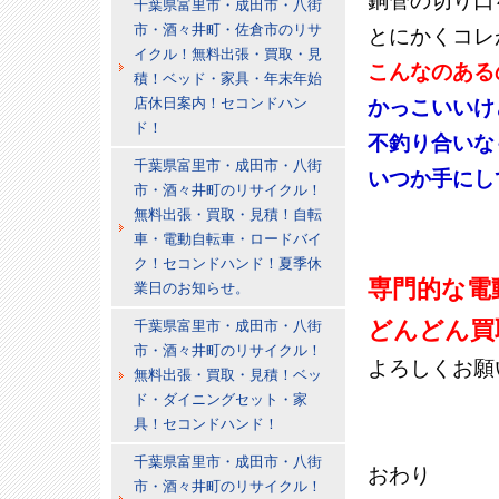
銅管の切り口
千葉県富里市・成田市・八街
市・酒々井町・佐倉市のリサ
とにかくコレ
イクル！無料出張・買取・見
こんなのある
積！ベッド・家具・年末年始
店休日案内！セコンドハン
かっこいいけ
ド！
不釣り合いな
千葉県富里市・成田市・八街
いつか手にし
市・酒々井町のリサイクル！
無料出張・買取・見積！自転
車・電動自転車・ロードバイ
ク！セコンドハンド！夏季休
専門的な電
業日のお知らせ。
どんどん買
千葉県富里市・成田市・八街
市・酒々井町のリサイクル！
よろしくお願
無料出張・買取・見積！ベッ
ド・ダイニングセット・家
具！セコンドハンド！
千葉県富里市・成田市・八街
おわり
市・酒々井町のリサイクル！