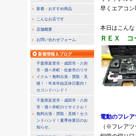
早くエアコン
新着・おすすめ商品
こんなお店です
本日はこんな
店舗概要
ＲＥＸ コ
お問い合わせフォーム
新着情報＆ブログ
千葉県富里市・成田市・八街
市・酒々井町・佐倉市のリサ
イクル！無料出張・買取・見
積！・年末年始店休日案内！
セコンドハンド！
千葉県富里市・成田市・八街
市・酒々井町のリサイクル！
無料出張・買取・見積！セコ
電動のフレア
ンドハンド！夏季休業日のお
（※フレアツ
知らせ。