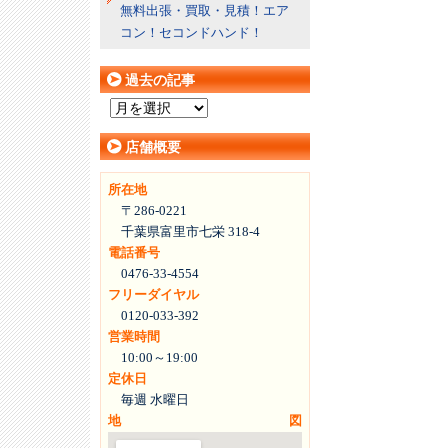
無料出張・買取・見積！エア
コン！セコンドハンド！
過去の記事
過
去
店舗概要
の
記
所在地
事
〒286-0221
千葉県富里市七栄 318-4
電話番号
0476-33-4554
フリーダイヤル
0120-033-392
営業時間
10:00～19:00
定休日
毎週 水曜日
地図